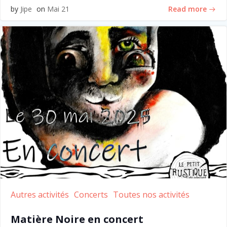
Read more
by
Jipe
on
Mai 21
Autres activités
Concerts
Toutes nos activités
Matière Noire en concert