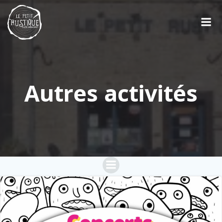
Aller
au
contenu
Autres activités