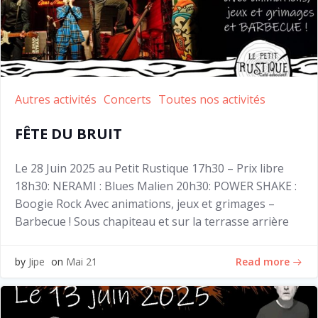
Autres activités
Concerts
Toutes nos activités
FÊTE DU BRUIT
Le 28 Juin 2025 au Petit Rustique 17h30 – Prix libre
18h30: NERAMI : Blues Malien 20h30: POWER SHAKE :
Boogie Rock Avec animations, jeux et grimages –
Barbecue ! Sous chapiteau et sur la terrasse arrière
Read more
by
Jipe
on
Mai 21