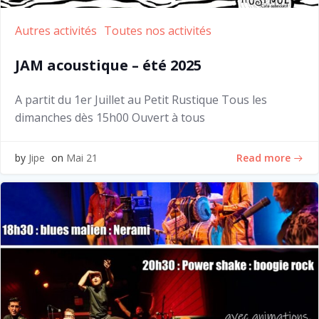
Autres activités
Toutes nos activités
JAM acoustique – été 2025
A partit du 1er Juillet au Petit Rustique Tous les
dimanches dès 15h00 Ouvert à tous
Read more
by
Jipe
on
Mai 21