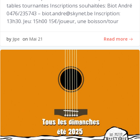
tables tournantes Inscriptions souhaitées: Biot André
0476/235743 – biot.andre@skynet.be Inscription:
13h30. Jeu: 15h00 15€/joueur, une boisson/tour
Read more
by
Jipe
on
Mai 21