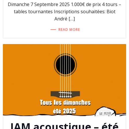
Dimanche 7 Septembre 2025 1.000€ de prix 4 tours –
tables tournantes Inscriptions souhaitées: Biot
André […]
READ MORE
JAM acoustique – été