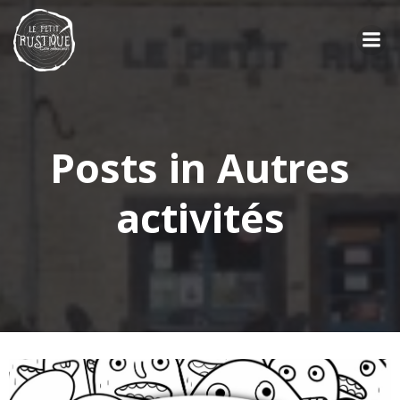
Aller
au
contenu
Posts in Autres
activités