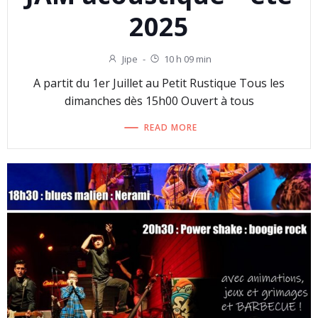
2025
Jipe
-
10 h 09 min
A partit du 1er Juillet au Petit Rustique Tous les
dimanches dès 15h00 Ouvert à tous
READ MORE