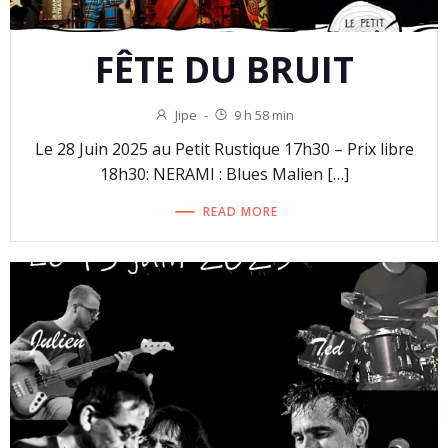
FÊTE DU BRUIT
Jipe
-
9 h 58 min
Le 28 Juin 2025 au Petit Rustique 17h30 – Prix libre
18h30: NERAMI : Blues Malien […]
READ MORE