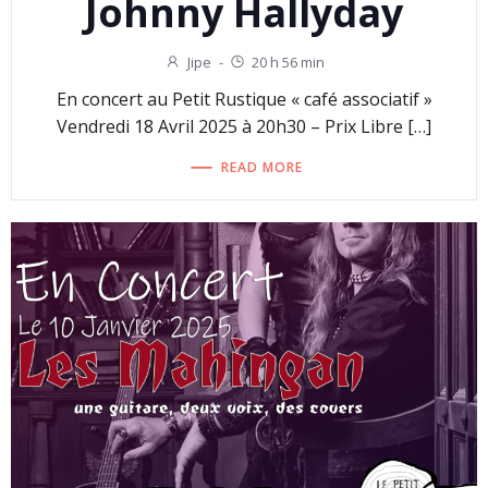
Johnny Hallyday
Jipe
-
20 h 56 min
En concert au Petit Rustique « café associatif »
Vendredi 18 Avril 2025 à 20h30 – Prix Libre […]
READ MORE