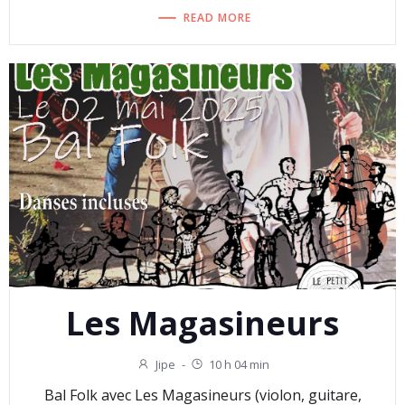
READ MORE
Les Magasineurs
Jipe
-
10 h 04 min
Bal Folk avec Les Magasineurs (violon, guitare,