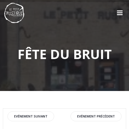
Aller
au
contenu
FÊTE DU BRUIT
Post
Post
EVÉNEMENT SUIVANT
EVÉNEMENT PRÉCÉDENT