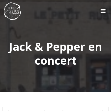
Aller
au
contenu
Jack & Pepper en
concert