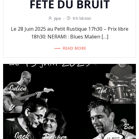
FÊTE DU BRUIT
Jipe
-
9 h 58 min
Le 28 Juin 2025 au Petit Rustique 17h30 – Prix libre
18h30: NERAMI : Blues Malien […]
READ MORE