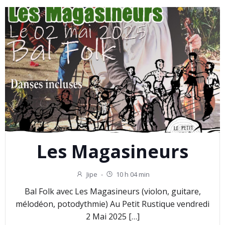
Les Magasineurs
Jipe
-
10 h 04 min
Bal Folk avec Les Magasineurs (violon, guitare,
mélodéon, potodythmie) Au Petit Rustique vendredi
2 Mai 2025 […]