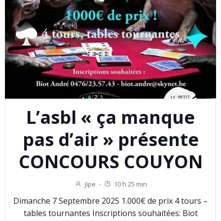
L’asbl « ça manque
pas d’air » présente
CONCOURS COUYON
Jipe
-
10 h 25 min
Dimanche 7 Septembre 2025 1.000€ de prix 4 tours –
tables tournantes Inscriptions souhaitées: Biot