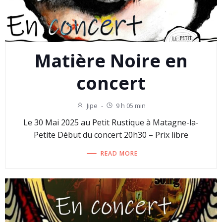
Matière Noire en
concert
Jipe
-
9 h 05 min
Le 30 Mai 2025 au Petit Rustique à Matagne-la-
Petite Début du concert 20h30 – Prix libre
READ MORE