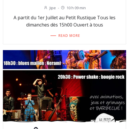
Jipe
-
10 h 09 min
A partit du 1er Juillet au Petit Rustique Tous les
dimanches dès 15h00 Ouvert à tous
READ MORE