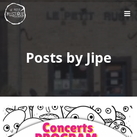
Aller
au
contenu
Posts by
Jipe