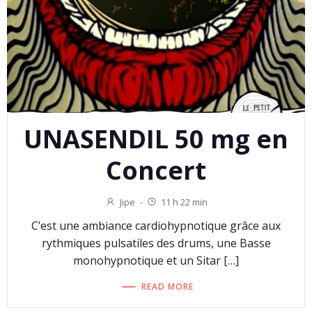
UNASENDIL 50 mg en
Concert
Jipe
-
11 h 22 min
C’est une ambiance cardiohypnotique grâce aux
rythmiques pulsatiles des drums, une Basse
monohypnotique et un Sitar […]
READ MORE