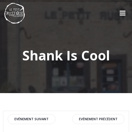
Aller
au
contenu
Shank Is Cool
Post
Post
EVÉNEMENT SUIVANT
EVÉNEMENT PRÉCÉDENT