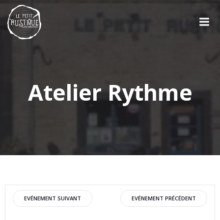
Aller
au
contenu
Atelier Rythme
Post
Post
EVÉNEMENT SUIVANT
EVÉNEMENT PRÉCÉDENT