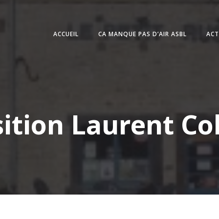
ACCUEIL
CA MANQUE PAS D’AIR ASBL
ACT
ition Laurent C