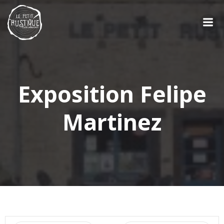
Aller
au
contenu
Exposition Felipe
Martinez