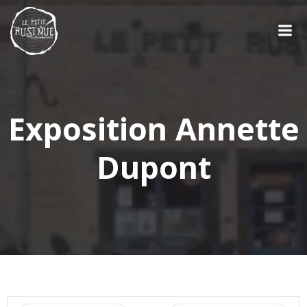
Aller
au
contenu
Exposition Annette
Dupont