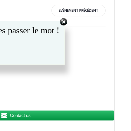
EVÉNEMENT PRÉCÉDENT
s passer le mot !
lais!
Contact us