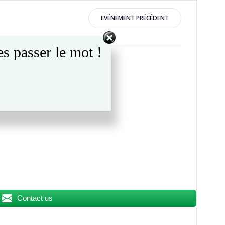
EVÉNEMENT PRÉCÉDENT
s passer le mot !
s.
Contact us