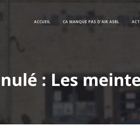
ACCUEIL
CA MANQUE PAS D’AIR ASBL
ACT
nulé : Les meint