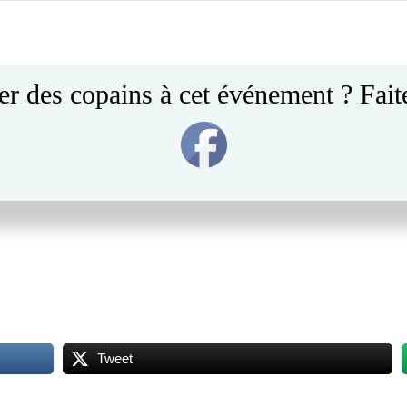
Post
navigation
er des copains à cet événement ? Faite
Tweet