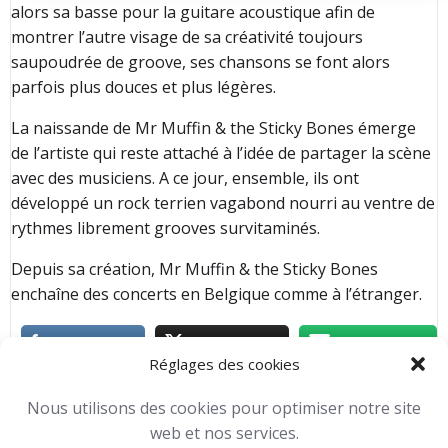
alors sa basse pour la guitare acoustique afin de
montrer l’autre visage de sa créativité toujours
saupoudrée de groove, ses chansons se font alors
parfois plus douces et plus légères.
La naissande de Mr Muffin & the Sticky Bones émerge
de l’artiste qui reste attaché à l’idée de partager la scène
avec des musiciens. A ce jour, ensemble, ils ont
développé un rock terrien vagabond nourri au ventre de
rythmes librement grooves survitaminés.
Depuis sa création, Mr Muffin & the Sticky Bones
enchaîne des concerts en Belgique comme à l’étranger.
Réglages des cookies
Concerts
Toutes nos activités
Nous utilisons des cookies pour optimiser notre site
Michael Horevoets
-
16 h 21 min
web et nos services.