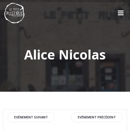
Aller
au
contenu
Alice Nicolas
Post
Post
EVÉNEMENT SUIVANT
EVÉNEMENT PRÉCÉDENT