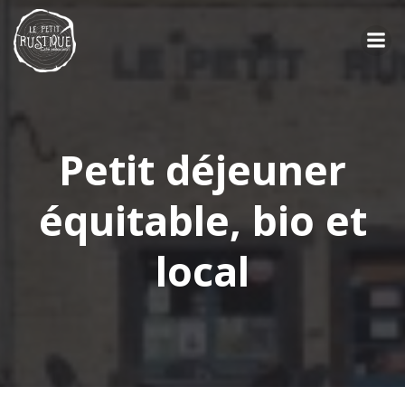
Aller
au
contenu
Petit déjeuner
équitable, bio et
local