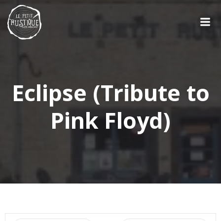
Aller
au
contenu
Eclipse (Tribute to
Pink Floyd)