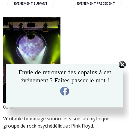
Post
Post
EVÉNEMENT SUIVANT
EVÉNEMENT PRÉCÉDENT
navigation
navigation
Envie de retrouver des copains à cet
événement ? Faites passer le mot !
08 décembre 2017 – 20h30
Véritable hommage sonore et visuel au mythique
groupe de rock psychédélique : Pink Floyd.