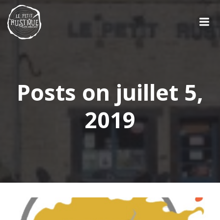
Aller
au
contenu
Posts on juillet 5,
2019