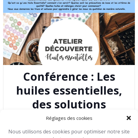
Conférence : Les
huiles essentielles,
des solutions
naturelles pour la
Réglages des cookies
santé
Nous utilisons des cookies pour optimiser notre site